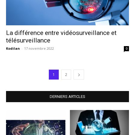
La différence entre vidéosurveillance et
télésurveillance
Kodilan
-
17 novembre 2022
0
1
2
DERNIERS ARTICLES