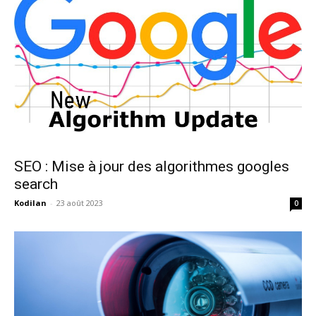
SEO : Mise à jour des algorithmes googles
search
Kodilan
-
23 août 2023
0