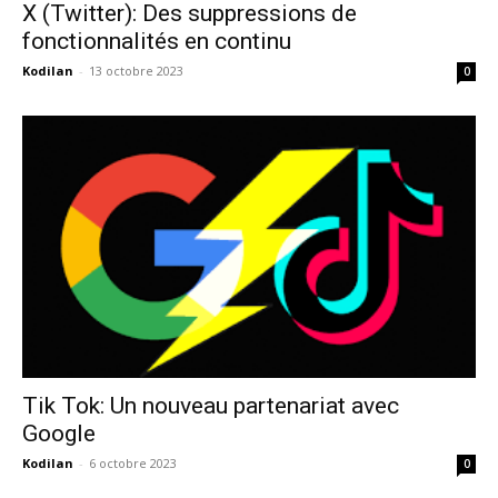
X (Twitter): Des suppressions de
fonctionnalités en continu
Kodilan
-
13 octobre 2023
0
Tik Tok: Un nouveau partenariat avec
Google
Kodilan
-
6 octobre 2023
0