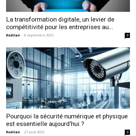
La transformation digitale, un levier de
compétitivité pour les entreprises au...
Kodilan
-
8 septembre 2025
0
Pourquoi la sécurité numérique et physique
est essentielle aujourd’hui ?
Kodilan
-
27 août 2025
0