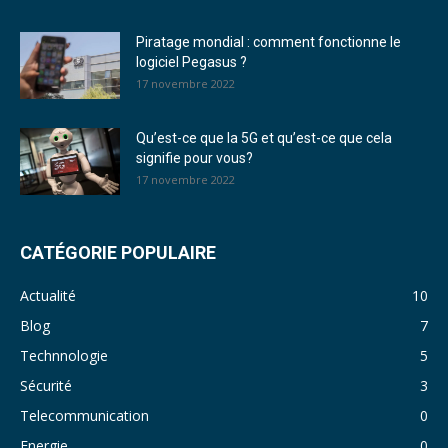
Piratage mondial : comment fonctionne le
logiciel Pegasus ?
17 novembre 2022
Qu’est-ce que la 5G et qu’est-ce que cela
signifie pour vous?
17 novembre 2022
CATÉGORIE POPULAIRE
Actualité
10
Blog
7
Technnologie
5
Sécurité
3
Telecommunication
0
Energie
0