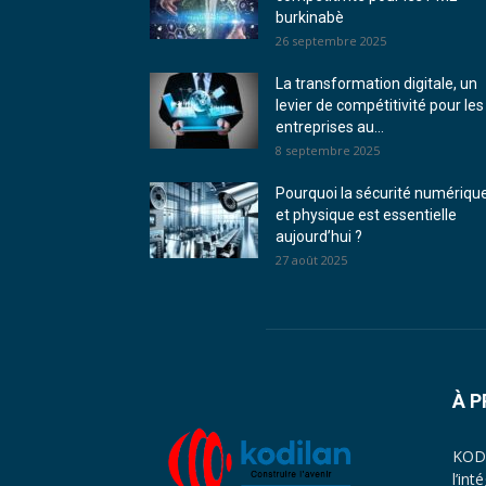
burkinabè
26 septembre 2025
La transformation digitale, un
levier de compétitivité pour les
entreprises au...
8 septembre 2025
Pourquoi la sécurité numériqu
et physique est essentielle
aujourd’hui ?
27 août 2025
À 
KODI
l’in