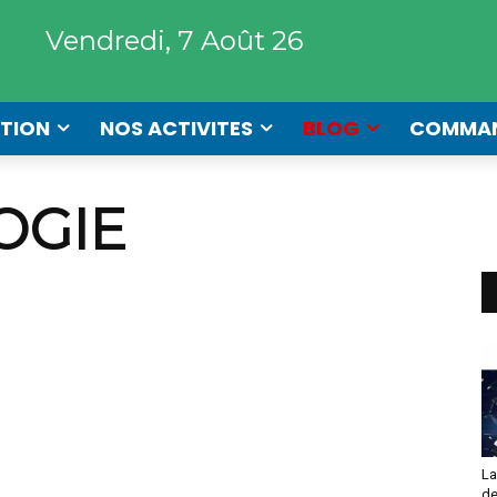
Vendredi, 7 Août 26
TION
NOS ACTIVITES
BLOG
COMMA
OGIE
La
de