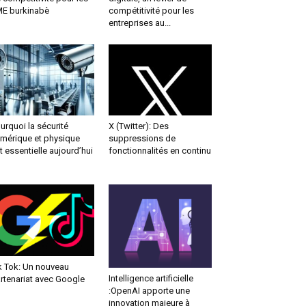
E burkinabè
compétitivité pour les
entreprises au...
urquoi la sécurité
X (Twitter): Des
mérique et physique
suppressions de
t essentielle aujourd’hui
fonctionnalités en continu
k Tok: Un nouveau
Intelligence artificielle
rtenariat avec Google
:OpenAI apporte une
innovation majeure à