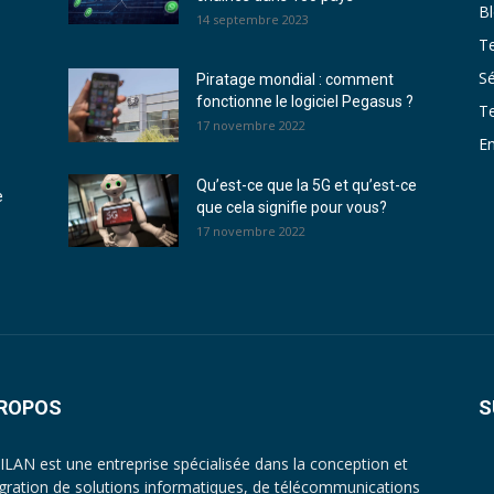
B
14 septembre 2023
T
Sé
Piratage mondial : comment
fonctionne le logiciel Pegasus ?
T
17 novembre 2022
En
Qu’est-ce que la 5G et qu’est-ce
e
que cela signifie pour vous?
17 novembre 2022
PROPOS
S
LAN est une entreprise spécialisée dans la conception et
tégration de solutions informatiques, de télécommunications