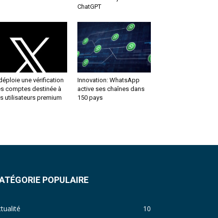
ChatGPT
déploie une vérification
Innovation: WhatsApp
s comptes destinée à
active ses chaînes dans
s utilisateurs premium
150 pays
ATÉGORIE POPULAIRE
tualité
10