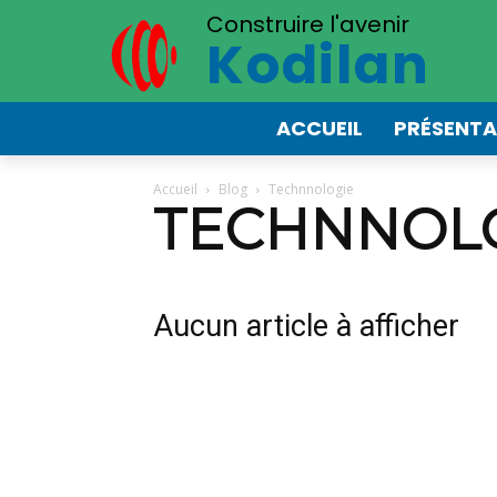
Construire l'avenir
Kodilan
ACCUEIL
PRÉSENTA
Accueil
Blog
Technnologie
TECHNNOL
Aucun article à afficher