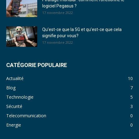
logiciel Pegasus ?
17 novembre 2022
Qu’est-ce que la 5G et qu’est-ce que cela
signifie pour vous?
17 novembre 2022
CATÉGORIE POPULAIRE
Actualité
10
Blog
7
Technnologie
5
Sécurité
3
Telecommunication
0
Energie
0