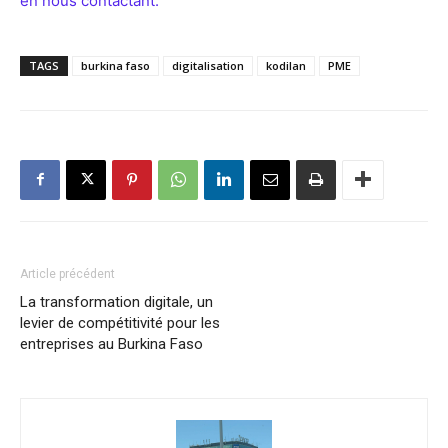
en nous contactant.
TAGS
burkina faso
digitalisation
kodilan
PME
Article précédent
La transformation digitale, un
levier de compétitivité pour les
entreprises au Burkina Faso