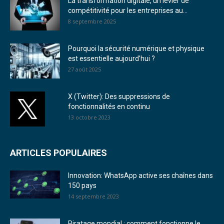
La transformation digitale, un levier de
compétitivité pour les entreprises au...
8 septembre 2025
Pourquoi la sécurité numérique et physique
est essentielle aujourd’hui ?
27 août 2025
X (Twitter): Des suppressions de
fonctionnalités en continu
13 octobre 2023
ARTICLES POPULAIRES
Innovation: WhatsApp active ses chaînes dans
150 pays
14 septembre 2023
Piratage mondial : comment fonctionne le