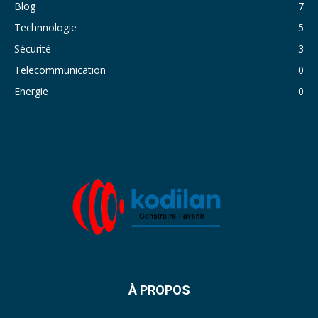
Blog
7
Technnologie
5
Sécurité
3
Telecommunication
0
Energie
0
À PROPOS