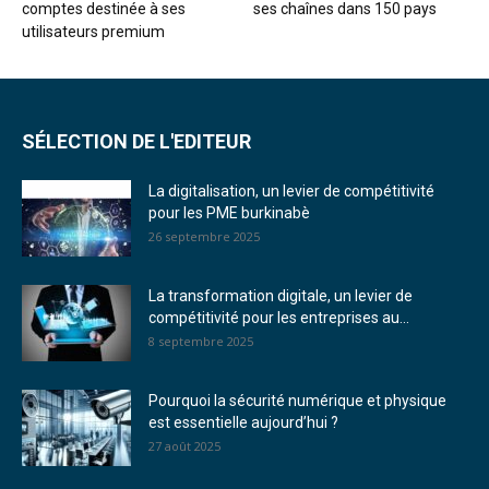
comptes destinée à ses
ses chaînes dans 150 pays
utilisateurs premium
SÉLECTION DE L'EDITEUR
La digitalisation, un levier de compétitivité
pour les PME burkinabè
26 septembre 2025
La transformation digitale, un levier de
compétitivité pour les entreprises au...
8 septembre 2025
Pourquoi la sécurité numérique et physique
est essentielle aujourd’hui ?
27 août 2025