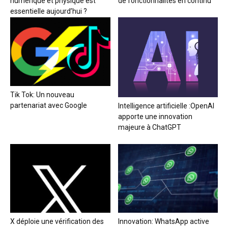
numérique et physique est
de fonctionnalités en continu
essentielle aujourd’hui ?
Tik Tok: Un nouveau
partenariat avec Google
Intelligence artificielle :OpenAI
apporte une innovation
majeure à ChatGPT
X déploie une vérification des
Innovation: WhatsApp active