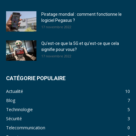
Piratage mondial : comment fonctionne le
logiciel Pegasus ?
17 novembre 2022
Qu’est-ce que la 5G et qu’est-ce que cela
signifie pour vous?
17 novembre 2022
CATÉGORIE POPULAIRE
Actualité
10
Blog
7
Technnologie
5
Sécurité
3
Telecommunication
0