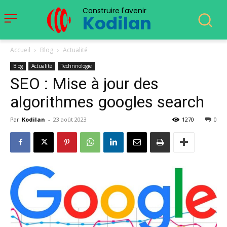
Construire l'avenir
Kodilan
Accueil
Blog
Actualité
Blog
Actualité
Technnologie
SEO : Mise à jour des
algorithmes googles search
Par
Kodilan
-
23 août 2023
1270
0