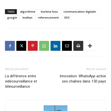
TAGS
algorithme
burkina faso
communication digitale
google
kodilan
referencement
SEO
Article précédent
Article suivant
La différence entre
Innovation: WhatsApp active
vidéosurveillance et
ses chaînes dans 150 pays
télésurveillance