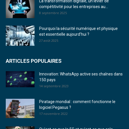
La transformation digitale, un levier de
compétitivité pour les entreprises au...
8 septembre 2025
Pourquoi la sécurité numérique et physique
est essentielle aujourd’hui ?
27 août 2025
ARTICLES POPULAIRES
Innovation: WhatsApp active ses chaînes dans
150 pays
14 septembre 2023
Piratage mondial : comment fonctionne le
logiciel Pegasus ?
17 novembre 2022