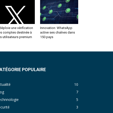
déploie une vérification
Innovation: WhatsApp
s comptes destinée à
active ses chaînes dans
s utilisateurs premium
150 pays
ATÉGORIE POPULAIRE
tualité
10
log
7
echnnologie
5
curité
3