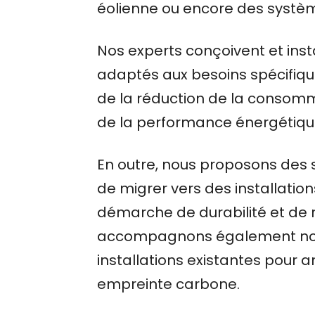
éolienne ou encore des système
Nos experts conçoivent et ins
adaptés aux besoins spécifique
de la réduction de la consomm
de la performance énergétiqu
En outre, nous proposons des 
de migrer vers des installatio
démarche de durabilité et de 
accompagnons également nos c
installations existantes pour am
empreinte carbone.