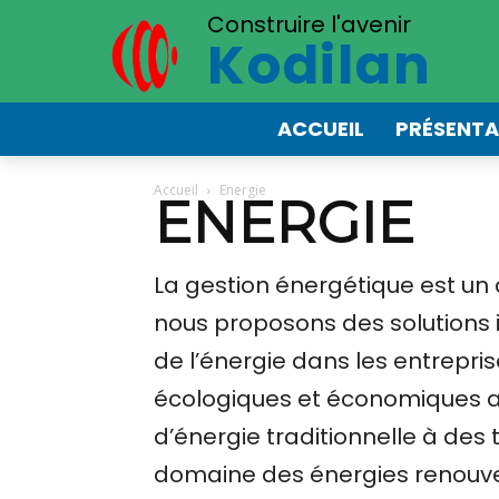
Construire l'avenir
Kodilan
ACCUEIL
PRÉSENTA
Accueil
Energie
ENERGIE
La gestion énergétique est un
nous proposons des solutions in
de l’énergie dans les entrepri
écologiques et économiques act
d’énergie traditionnelle à des
domaine des énergies renouvela