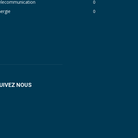
elecommunication
0
ergie
0
UIVEZ NOUS