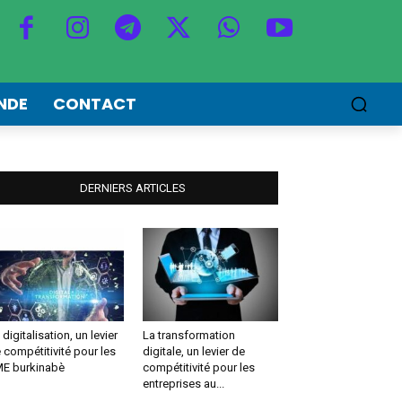
NDE
CONTACT
DERNIERS ARTICLES
 digitalisation, un levier
La transformation
 compétitivité pour les
digitale, un levier de
E burkinabè
compétitivité pour les
entreprises au...