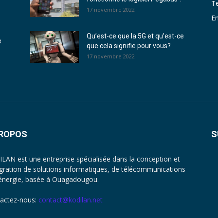
T
17 novembre 2022
En
Qu’est-ce que la 5G et qu’est-ce
e
que cela signifie pour vous?
17 novembre 2022
PROPOS
S
LAN est une entreprise spécialisée dans la conception et
tégration de solutions informatiques, de télécommunications
’énergie, basée à Ouagadougou.
actez-nous:
contact@kodilan.net