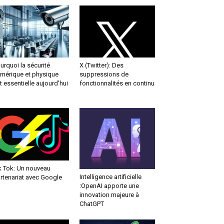
urquoi la sécurité
X (Twitter): Des
mérique et physique
suppressions de
t essentielle aujourd’hui
fonctionnalités en continu
k Tok: Un nouveau
Intelligence artificielle
rtenariat avec Google
:OpenAI apporte une
innovation majeure à
ChatGPT