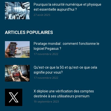
Pourquoi la sécurité numérique et physique
est essentielle aujourd’hui ?
27 août 2025
ARTICLES POPULAIRES
Piratage mondial : comment fonctionne le
logiciel Pegasus ?
17 novembre 2022
Qu’est-ce que la 5G et qu’est-ce que cela
signifie pour vous?
17 novembre 2022
X déploie une vérification des comptes
destinée à ses utilisateurs premium
19 septembre 2023