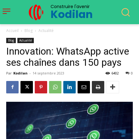
Construire l'avenir
Kodilan
Accueil
Blog
Actualité
Blog
Actualité
Innovation: WhatsApp active
ses chaînes dans 150 pays
Par
Kodilan
-
14 septembre 2023
6402
0