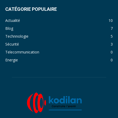
CATÉGORIE POPULAIRE
Actualité
10
Blog
7
Technnologie
5
Sécurité
3
Telecommunication
0
Energie
0