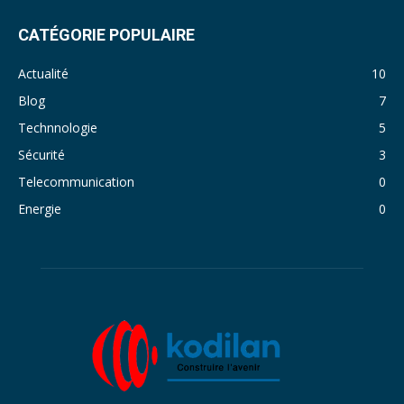
CATÉGORIE POPULAIRE
Actualité
10
Blog
7
Technnologie
5
Sécurité
3
Telecommunication
0
Energie
0