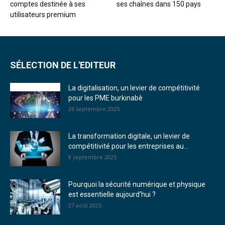
comptes destinée à ses
ses chaînes dans 150 pays
utilisateurs premium
SÉLECTION DE L'EDITEUR
La digitalisation, un levier de compétitivité
pour les PME burkinabè
26 septembre 2025
La transformation digitale, un levier de
compétitivité pour les entreprises au...
8 septembre 2025
Pourquoi la sécurité numérique et physique
est essentielle aujourd’hui ?
27 août 2025