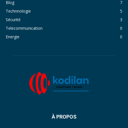
Blog
7
Technnologie
5
Sécurité
3
Telecommunication
0
Energie
0
À PROPOS