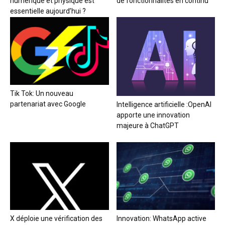
numérique et physique est
de fonctionnalités en continu
essentielle aujourd’hui ?
Tik Tok: Un nouveau
partenariat avec Google
Intelligence artificielle :OpenAI
apporte une innovation
majeure à ChatGPT
X déploie une vérification des
Innovation: WhatsApp active