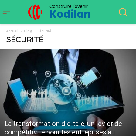
Construire l'avenir
Kodilan
Accueil
Blog
Sécurité
SÉCURITÉ
La transformation digitale, un levier de
compétitivité pour les entreprises au