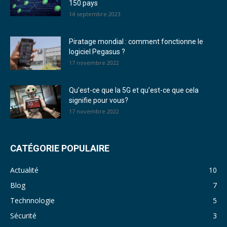
150 pays
14 septembre 2023
Piratage mondial : comment fonctionne le
logiciel Pegasus ?
17 novembre 2022
Qu’est-ce que la 5G et qu’est-ce que cela
signifie pour vous?
17 novembre 2022
CATÉGORIE POPULAIRE
Actualité
10
Blog
7
Technnologie
5
Sécurité
3