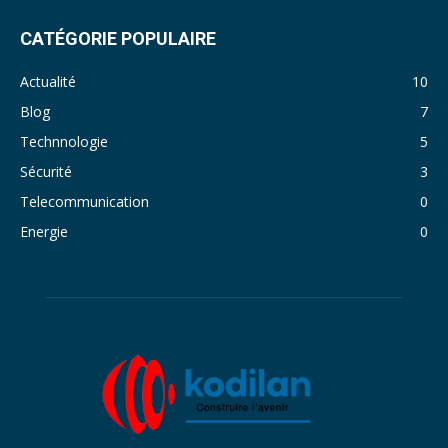
CATÉGORIE POPULAIRE
Actualité
10
Blog
7
Technnologie
5
Sécurité
3
Telecommunication
0
Energie
0