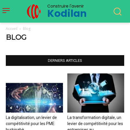
Construire l'avenir
Kodilan
Accueil
Blog
BLOG
DERNIERS ARTICLES
La digitalisation, un levier de
La transformation digitale, un
compétitivité pour les PME
levier de compétitivité pour les
burkinabè
entreprises au...