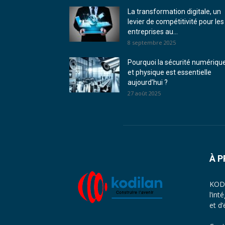
La transformation digitale, un
levier de compétitivité pour les
entreprises au...
8 septembre 2025
Pourquoi la sécurité numériqu
et physique est essentielle
aujourd’hui ?
27 août 2025
À 
KODI
l’in
et d