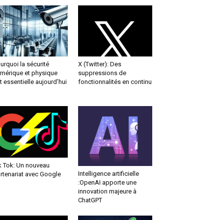
urquoi la sécurité
X (Twitter): Des
mérique et physique
suppressions de
t essentielle aujourd’hui
fonctionnalités en continu
k Tok: Un nouveau
Intelligence artificielle
rtenariat avec Google
:OpenAI apporte une
innovation majeure à
ChatGPT