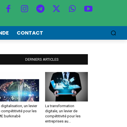
NDE
CONTACT
DERNIERS ARTICLES
 digitalisation, un levier
La transformation
 compétitivité pour les
digitale, un levier de
E burkinabè
compétitivité pour les
entreprises au...