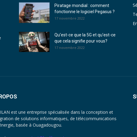
Sé
Piratage mondial : comment
fonctionne le logiciel Pegasus ?
T
17 novembre 2022
En
Qu’est-ce que la 5G et qu’est-ce
e
que cela signifie pour vous?
17 novembre 2022
PROPOS
S
LAN est une entreprise spécialisée dans la conception et
tégration de solutions informatiques, de télécommunications
’énergie, basée à Ouagadougou.