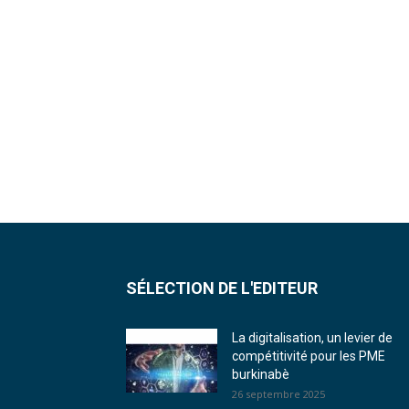
SÉLECTION DE L'EDITEUR
La digitalisation, un levier de
compétitivité pour les PME
burkinabè
26 septembre 2025