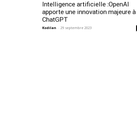
Intelligence artificielle :OpenAI
apporte une innovation majeure à
ChatGPT
Kodilan
-
29 septembre 2023