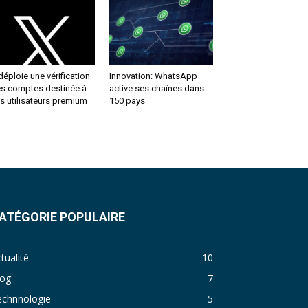
déploie une vérification
Innovation: WhatsApp
s comptes destinée à
active ses chaînes dans
s utilisateurs premium
150 pays
ATÉGORIE POPULAIRE
tualité
10
log
7
echnnologie
5