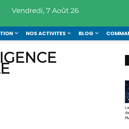
Vendredi, 7 Août 26
TION
NOS ACTIVITES
BLOG
COMMA
LIGENCE
LE
La
de
PM