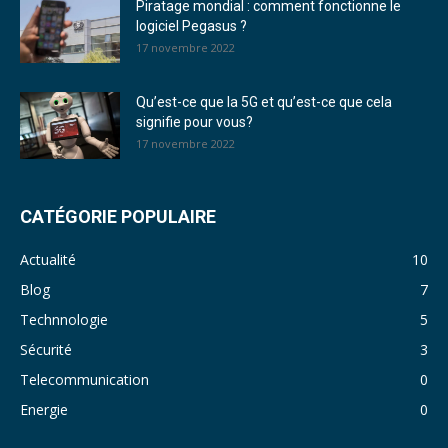
Piratage mondial : comment fonctionne le
logiciel Pegasus ?
17 novembre 2022
Qu’est-ce que la 5G et qu’est-ce que cela
signifie pour vous?
17 novembre 2022
CATÉGORIE POPULAIRE
Actualité
10
Blog
7
Technnologie
5
Sécurité
3
Telecommunication
0
Energie
0