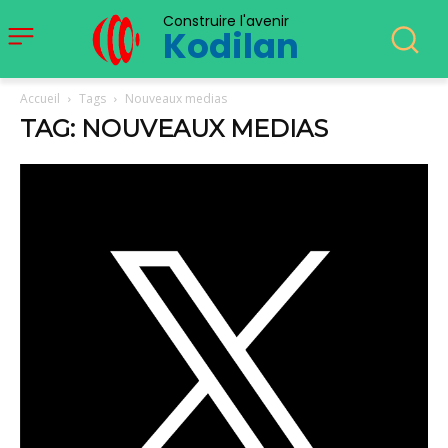
Construire l'avenir
Kodilan
Accueil
Tags
Nouveaux medias
TAG: NOUVEAUX MEDIAS