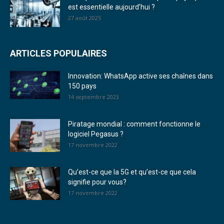
est essentielle aujourd’hui ?
27 août 2025
ARTICLES POPULAIRES
Innovation: WhatsApp active ses chaînes dans
150 pays
14 septembre 2023
Piratage mondial : comment fonctionne le
logiciel Pegasus ?
17 novembre 2022
Qu’est-ce que la 5G et qu’est-ce que cela
signifie pour vous?
17 novembre 2022