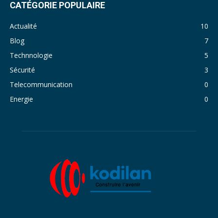
CATÉGORIE POPULAIRE
Actualité
10
Blog
7
Technnologie
5
Sécurité
3
Telecommunication
0
Energie
0