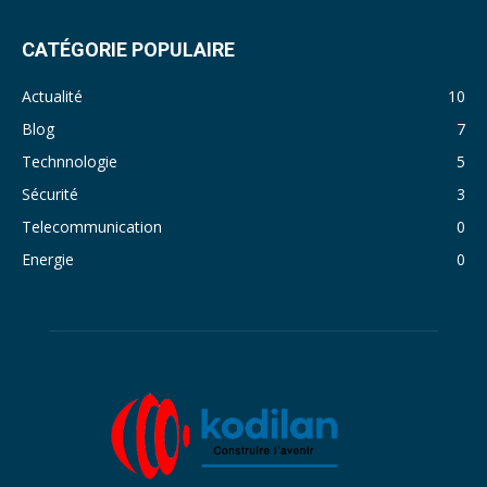
CATÉGORIE POPULAIRE
Actualité
10
Blog
7
Technnologie
5
Sécurité
3
Telecommunication
0
Energie
0