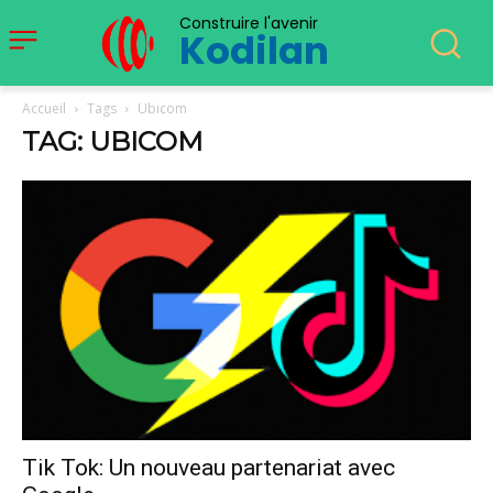
Construire l'avenir
Kodilan
Accueil
Tags
Ubicom
TAG: UBICOM
Tik Tok: Un nouveau partenariat avec