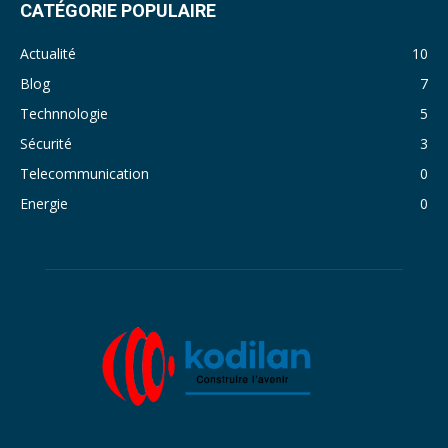
CATÉGORIE POPULAIRE
Actualité
10
Blog
7
Technnologie
5
Sécurité
3
Telecommunication
0
Energie
0