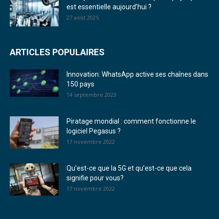
est essentielle aujourd’hui ?
27 août 2025
ARTICLES POPULAIRES
Innovation: WhatsApp active ses chaînes dans
150 pays
14 septembre 2023
Piratage mondial : comment fonctionne le
logiciel Pegasus ?
17 novembre 2022
Qu’est-ce que la 5G et qu’est-ce que cela
signifie pour vous?
17 novembre 2022