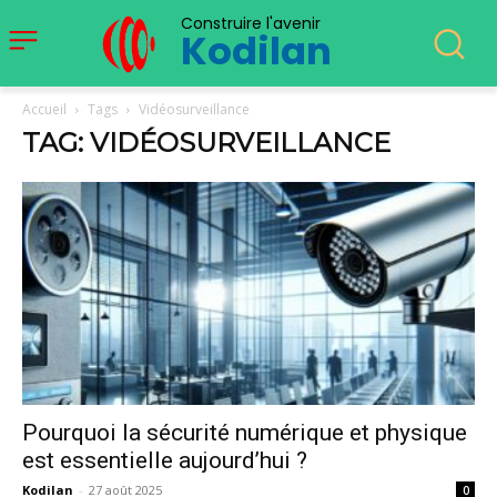
Construire l'avenir
Kodilan
Accueil
Tags
Vidéosurveillance
TAG: VIDÉOSURVEILLANCE
Pourquoi la sécurité numérique et physique
est essentielle aujourd’hui ?
Kodilan
-
27 août 2025
0