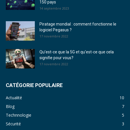
150 pays
14 septembre 2023
Piratage mondial : comment fonctionne le
logiciel Pegasus ?
17 novembre 2022
Qu’est-ce que la 5G et qu’est-ce que cela
signifie pour vous?
17 novembre 2022
CATÉGORIE POPULAIRE
Actualité
10
Blog
7
Technnologie
5
Sécurité
3