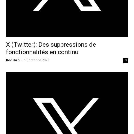
X (Twitter): Des suppressions de
fonctionnalités en continu
Kodilan
-
13 octobre 2023
0