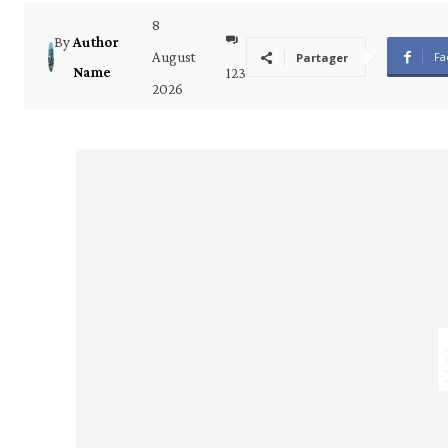
8
By
Author
August
Fa
Partager
Name
123
2026