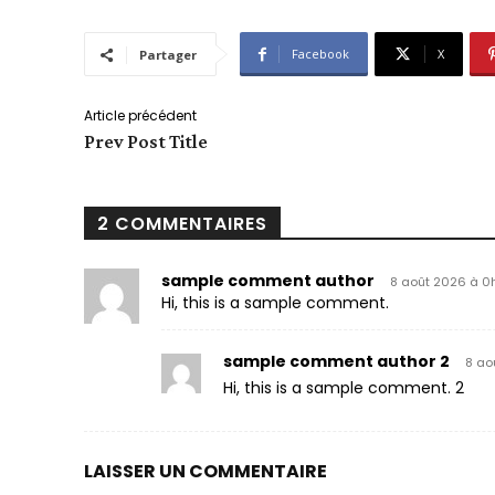
Facebook
X
Partager
Article précédent
Prev Post Title
2 COMMENTAIRES
sample comment author
8 août 2026 à 0
Hi, this is a sample comment.
sample comment author 2
8 ao
Hi, this is a sample comment. 2
LAISSER UN COMMENTAIRE