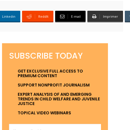
Linkedin
ReddIt
E-mail
Imprimer
SUBSCRIBE TODAY
GET EXCLUSIVE FULL ACCESS TO
PREMIUM CONTENT
SUPPORT NONPROFIT JOURNALISM
EXPERT ANALYSIS OF AND EMERGING
TRENDS IN CHILD WELFARE AND JUVENILE
JUSTICE
TOPICAL VIDEO WEBINARS