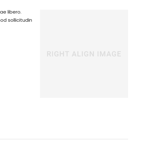
ae libero.
d sollicitudin