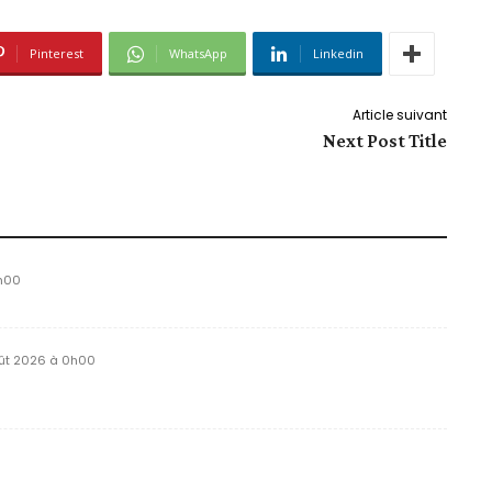
Pinterest
WhatsApp
Linkedin
Article suivant
Next Post Title
h00
ût 2026 à 0h00