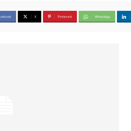
cebook
X
Pinterest
WhatsApp