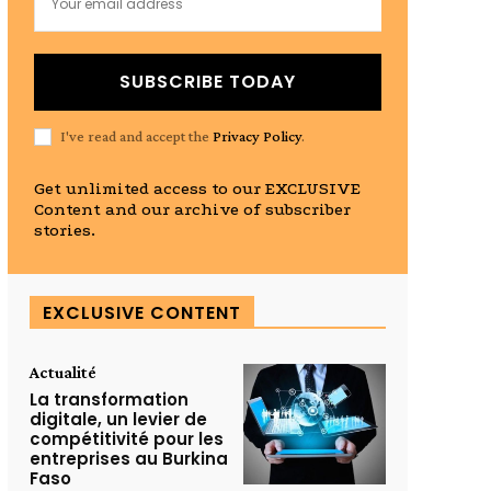
SUBSCRIBE TODAY
I've read and accept the
Privacy Policy
.
Get unlimited access to our EXCLUSIVE
Content and our archive of subscriber
stories.
EXCLUSIVE CONTENT
Actualité
La transformation
digitale, un levier de
compétitivité pour les
entreprises au Burkina
Faso