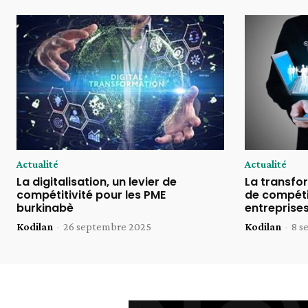
Actualité
Actualité
La digitalisation, un levier de
La transfor
compétitivité pour les PME
de compétit
burkinabè
entreprise
Kodilan
-
26 septembre 2025
Kodilan
-
8 s