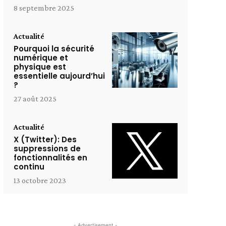
8 septembre 2025
Actualité
Pourquoi la sécurité
numérique et
physique est
essentielle aujourd’hui
?
27 août 2025
Actualité
X (Twitter): Des
suppressions de
fonctionnalités en
continu
13 octobre 2023
- Advertisement -