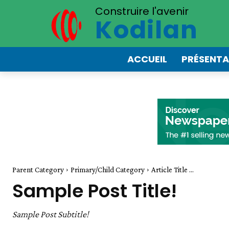
Construire l'avenir
Kodilan
ACCUEIL
PRÉSENTA
Parent Category
Primary/Child Category
Article Title ...
Sample Post Title!
Sample Post Subtitle!