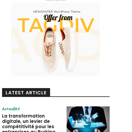
LATEST ARTICLE
Actualité
La transformation
digitale, un levier de
compétitivité pour les
entreprises au Burkina