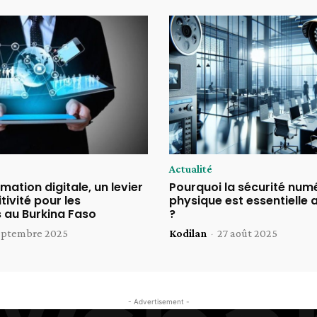
Actualité
mation digitale, un levier
Pourquoi la sécurité num
ivité pour les
physique est essentielle 
s au Burkina Faso
?
eptembre 2025
Kodilan
-
27 août 2025
- Advertisement -