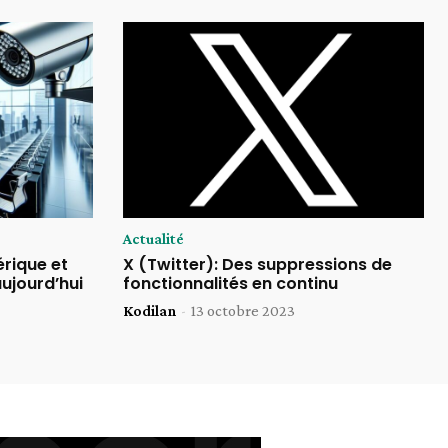
Actualité
érique et
X (Twitter): Des suppressions de
aujourd’hui
fonctionnalités en continu
Kodilan
-
13 octobre 2023