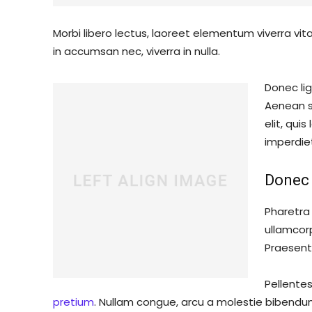
Morbi libero lectus, laoreet elementum viverra vita
in accumsan nec, viverra in nulla.
Donec lig
Aenean sc
elit, qui
imperdie
Donec 
Pharetra 
ullamcor
Praesent 
Pellentes
pretium
. Nullam congue, arcu a molestie bibendum,