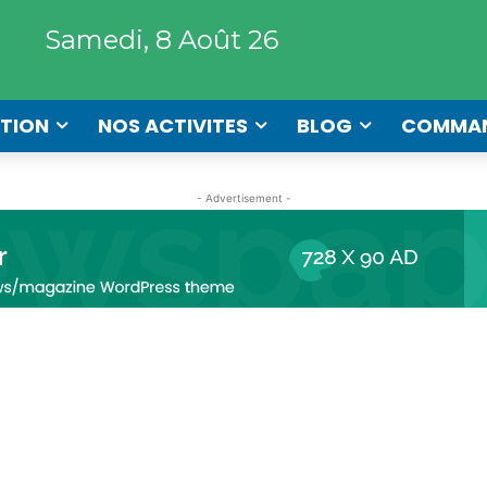
Samedi, 8 Août 26
TION
NOS ACTIVITES
BLOG
COMMA
- Advertisement -