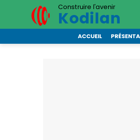
Construire l'avenir
Kodilan
ACCUEIL
PRÉSENTA