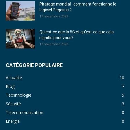
Piratage mondial : comment fonctionne le
logiciel Pegasus ?
17 novembre 2022
Qu’est-ce que la 5G et qu’est-ce que cela
signifie pour vous?
17 novembre 2022
CATÉGORIE POPULAIRE
Actualité
10
Blog
7
Technnologie
5
Sécurité
3
Telecommunication
0
Energie
0