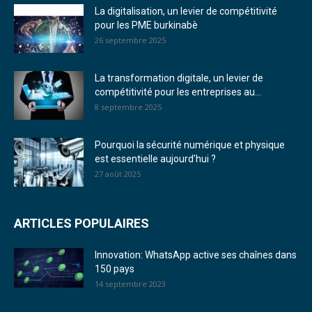
La digitalisation, un levier de compétitivité
pour les PME burkinabè
26 septembre 2025
La transformation digitale, un levier de
compétitivité pour les entreprises au...
8 septembre 2025
Pourquoi la sécurité numérique et physique
est essentielle aujourd’hui ?
27 août 2025
ARTICLES POPULAIRES
Innovation: WhatsApp active ses chaînes dans
150 pays
14 septembre 2023