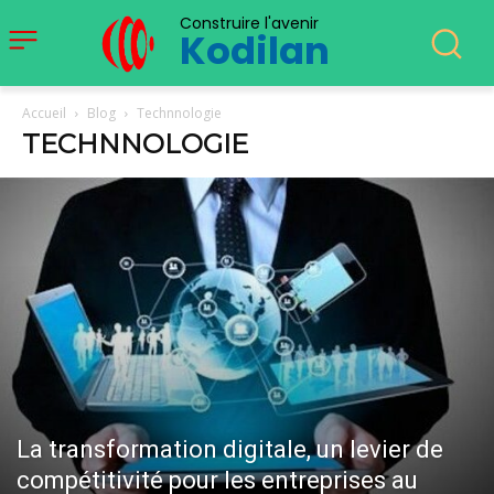
Construire l'avenir
Kodilan
Accueil
Blog
Technnologie
TECHNNOLOGIE
La transformation digitale, un levier de
compétitivité pour les entreprises au