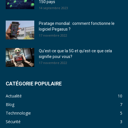
150 pays
14 septembre 2023
Piratage mondial : comment fonctionne le
logiciel Pegasus ?
17 novembre 2022
Qu’est-ce que la 5G et qu’est-ce que cela
signifie pour vous?
17 novembre 2022
CATÉGORIE POPULAIRE
Actualité
10
Blog
7
Technnologie
5
Sécurité
3