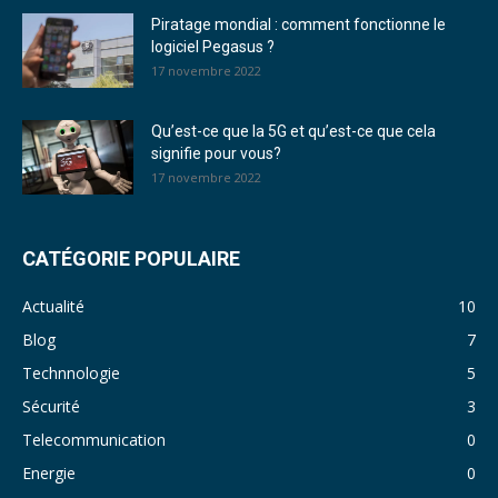
Piratage mondial : comment fonctionne le
logiciel Pegasus ?
17 novembre 2022
Qu’est-ce que la 5G et qu’est-ce que cela
signifie pour vous?
17 novembre 2022
CATÉGORIE POPULAIRE
Actualité
10
Blog
7
Technnologie
5
Sécurité
3
Telecommunication
0
Energie
0