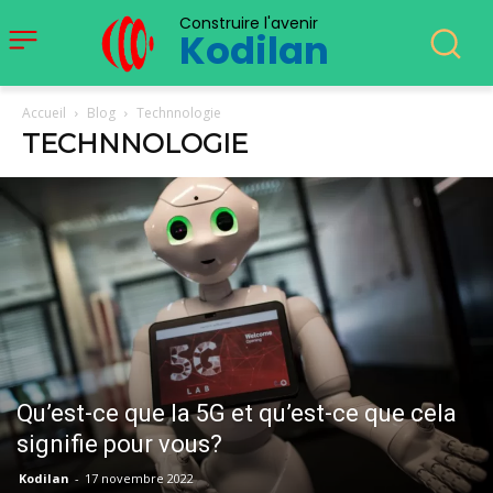
Construire l'avenir
Kodilan
Accueil
Blog
Technnologie
TECHNNOLOGIE
Qu’est-ce que la 5G et qu’est-ce que cela
signifie pour vous?
Kodilan
-
17 novembre 2022